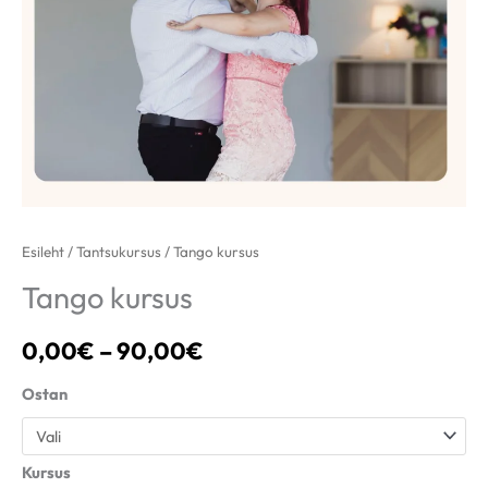
Esileht
/
Tantsukursus
/ Tango kursus
Tango kursus
0,00
€
–
90,00
€
Ostan
Kursus